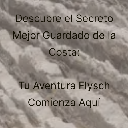
Descubre el Secreto
Mejor Guardado de la
Costa:
Tu Aventura Flysch
Comienza Aquí