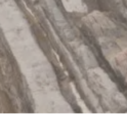
En Flysch.es, hemos recopilado con pasión todo lo que necesitas